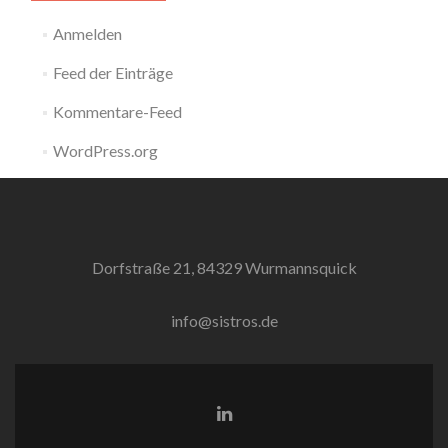
Anmelden
Feed der Einträge
Kommentare-Feed
WordPress.org
Dorfstraße 21, 84329 Wurmannsquick
info@sistros.de
LinkedIn-
Link